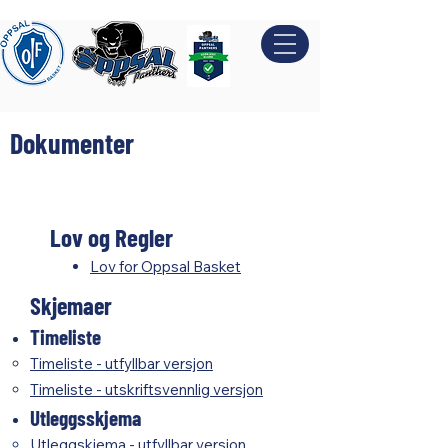
Dokumenter
Lov og Regler
Lov for Oppsal Basket
Skjemaer​
Timeliste
Timeliste - utfyllbar versjon
Timeliste - utskriftsvennlig versjon
Utleggsskjema​
Utleggskjema - utfyllbar versjon