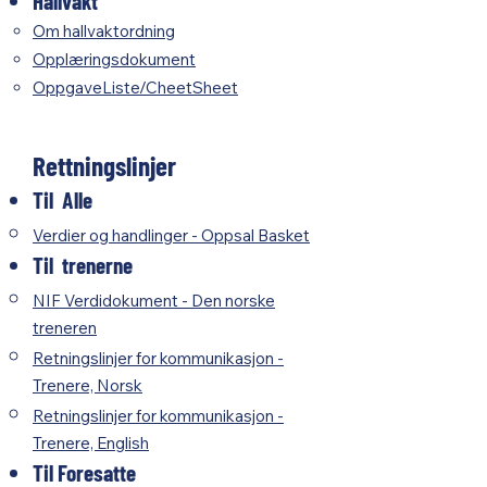
Hallvakt
Om hallvaktordning
Opplæringsdokument
OppgaveListe/CheetSheet
Rettningslinjer
Til Alle
Verdier og handlinger - Oppsal Basket
Til trenerne
NIF Verdidokument - Den norske
treneren​
Retningslinjer for kommunikasjon -
Trenere, Norsk
Retningslinjer for kommunikasjon -
Trenere, English
Til Foresatte