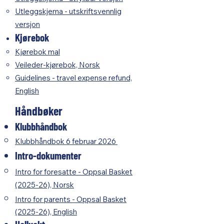
Utleggskjema - utskriftsvennlig
versjon
Kjørebok
Kjørebok mal
Veileder-kjørebok, Norsk
Guidelines - travel expense refund,
English
Håndbøker
Klubbhåndbok​​​​
Klubbhåndbok 6 februar 2026
Intro-dokumenter
​Intro for foresatte - Oppsal Basket
(2025-26), Norsk
Intro for parents - Oppsal Basket
(2025-26), English