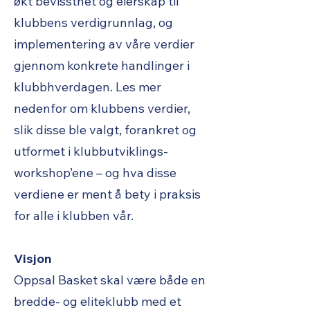
økt bevissthet og eierskap til
klubbens verdigrunnlag, og
implementering av våre verdier
gjennom konkrete handlinger i
klubbhverdagen. Les mer
nedenfor om klubbens verdier,
slik disse ble valgt, forankret og
utformet i klubbutviklings-
workshop’ene – og hva disse
verdiene er ment å bety i praksis
for alle i klubben vår.
Visjon
Oppsal Basket skal være både en
bredde- og eliteklubb med et