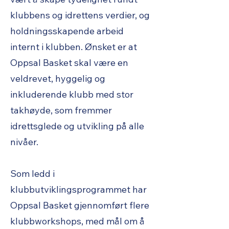
klubbens og idrettens verdier, og
holdningsskapende arbeid
internt i klubben. Ønsket er at
Oppsal Basket skal være en
veldrevet, hyggelig og
inkluderende klubb med stor
takhøyde, som fremmer
idrettsglede og utvikling på alle
nivåer.
Som ledd i
klubbutviklingsprogrammet har
Oppsal Basket gjennomført flere
klubbworkshops, med mål om å