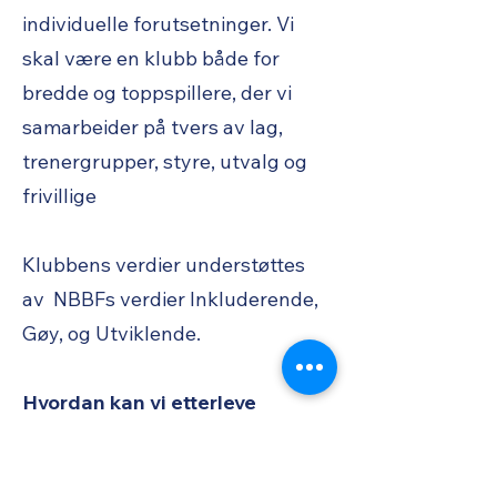
individuelle forutsetninger. Vi
skal være en klubb både for
bredde og toppspillere, der vi
samarbeider på tvers av lag,
trenergrupper, styre, utvalg og
frivillige
Klubbens verdier understøttes
av NBBFs verdier Inkluderende,
Gøy, og Utviklende.
Hvordan kan vi etterleve
verdiene våre?