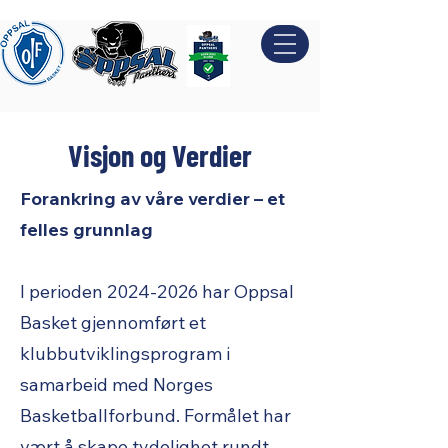
Visjon og Verdier
Forankring av våre verdier – et
felles grunnlag
I perioden
2024-2026
har Oppsal
Basket gjennomført et
klubbutviklingsprogram i
samarbeid med Norges
Basketballforbund. Formålet har
vært å skape tydelighet rundt