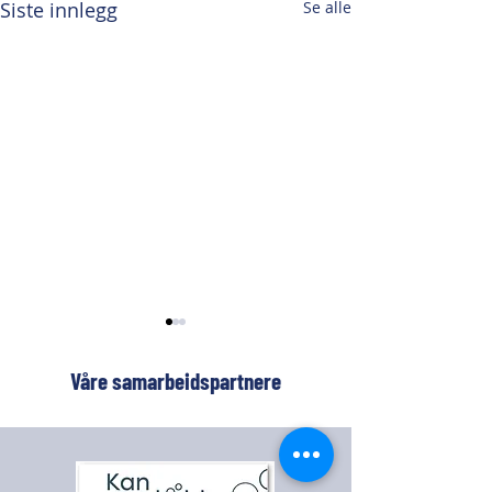
Siste innlegg
Se alle
Våre samarbeidspartnere