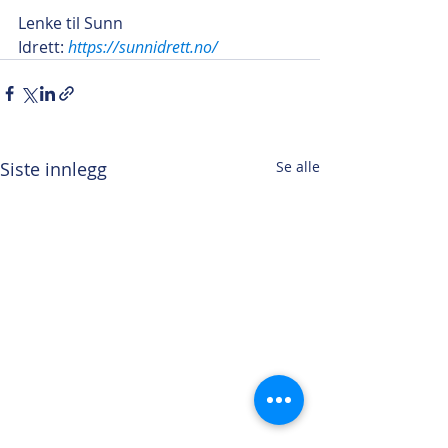
Lenke til Sunn 
Idrett:
https://sunnidrett.no/
Siste innlegg
Se alle