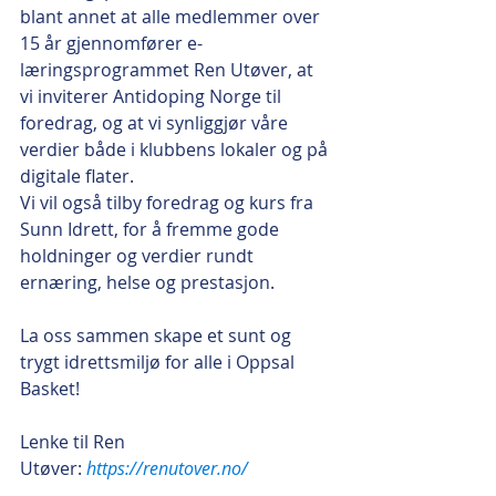
blant annet at alle medlemmer over 
15 år gjennomfører e-
læringsprogrammet Ren Utøver, at 
vi inviterer Antidoping Norge til 
foredrag, og at vi synliggjør våre 
verdier både i klubbens lokaler og på 
digitale flater. 
Vi vil også tilby foredrag og kurs fra 
Sunn Idrett, for å fremme gode 
holdninger og verdier rundt 
ernæring, helse og prestasjon.
La oss sammen skape et sunt og 
trygt idrettsmiljø for alle i Oppsal 
Basket!
Lenke til Ren 
Utøver:
https://renutover.no/