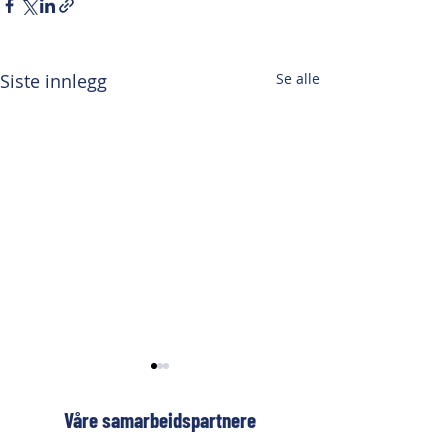
Siste innlegg
Se alle
Våre samarbeidspartnere