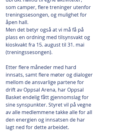
som camper, flere treninger utenfor 
treningssesongen, og mulighet for 
åpen hall. 
Men det betyr også at vi må få på 
plass en ordning med tilsynsvakt og 
kioskvakt fra 15. august til 31. mai 
(treningssesongen). 
Etter flere måneder med hard 
innsats, samt flere møter og dialoger 
mellom de ansvarlige partene for 
drift av Oppsal Arena, har Oppsal 
Basket endelig fått gjennomslag for 
sine synspunkter. Styret vil på vegne 
av alle medlemmene takke alle for all 
den energien og innsatsen de har 
lagt ned for dette arbeidet. 