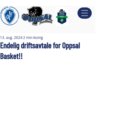
13. aug. 2024
2 min lesing
Endelig driftsavtale for Oppsal
Basket!!