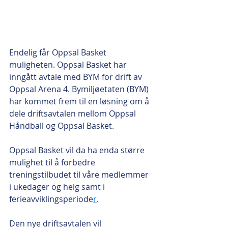
Endelig får Oppsal Basket 
muligheten. Oppsal Basket har 
inngått avtale med BYM for drift av 
Oppsal Arena 4. Bymiljøetaten (BYM) 
har kommet frem til en løsning om å 
dele driftsavtalen mellom Oppsal 
Håndball og Oppsal Basket. 
Oppsal Basket vil da ha enda større 
mulighet til å forbedre 
treningstilbudet til våre medlemmer 
i ukedager og helg samt i 
ferieavviklingsperiode
r
.  
Den nye driftsavtalen vil 