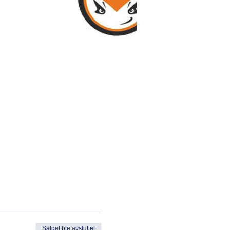
Salget ble avsluttet