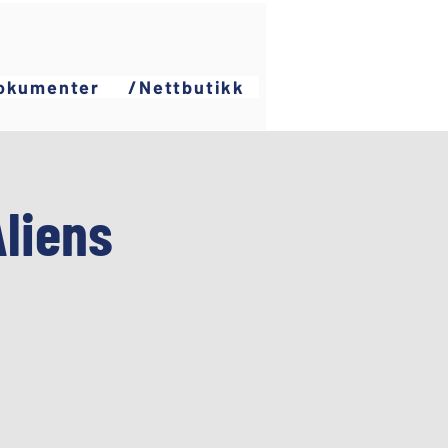
okumenter
/Nettbutikk
Aliens