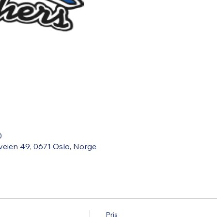
0
veien 49, 0671 Oslo, Norge
Pris