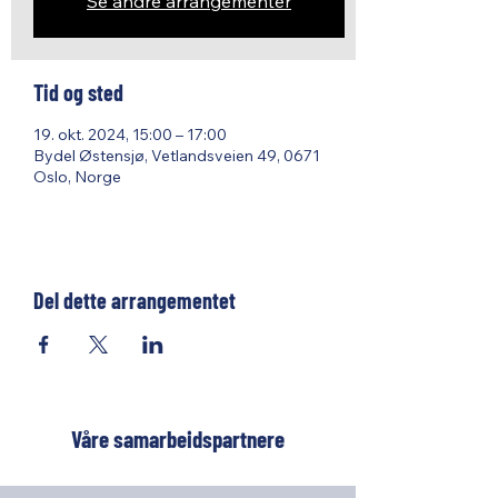
Se andre arrangementer
Tid og sted
19. okt. 2024, 15:00 – 17:00
Bydel Østensjø, Vetlandsveien 49, 0671
Oslo, Norge
Del dette arrangementet
Våre samarbeidspartnere