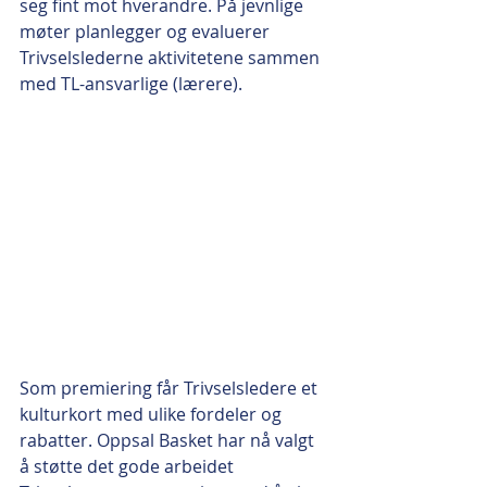
seg fint mot hverandre. På jevnlige 
møter planlegger og evaluerer 
Trivselslederne aktivitetene sammen 
med TL-ansvarlige (lærere).  
Som premiering får Trivselsledere et 
kulturkort med ulike fordeler og 
rabatter. Oppsal Basket har nå valgt 
å støtte det gode arbeidet 