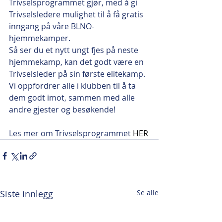
Trivselsprogrammet gjør, med å gi 
Trivselsledere mulighet til å få gratis 
inngang på våre BLNO-
hjemmekamper.   
Så ser du et nytt ungt fjes på neste 
hjemmekamp, kan det godt være en 
Trivselsleder på sin første elitekamp. 
Vi oppfordrer alle i klubben til å ta 
dem godt imot, sammen med alle 
andre gjester og besøkende!
Les mer om Trivselsprogrammet 
HER
Siste innlegg
Se alle