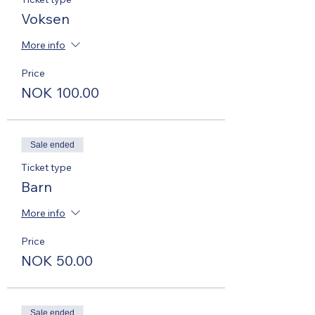
Voksen
More info
Price
NOK 100.00
Sale ended
Ticket type
Barn
More info
Price
NOK 50.00
Sale ended