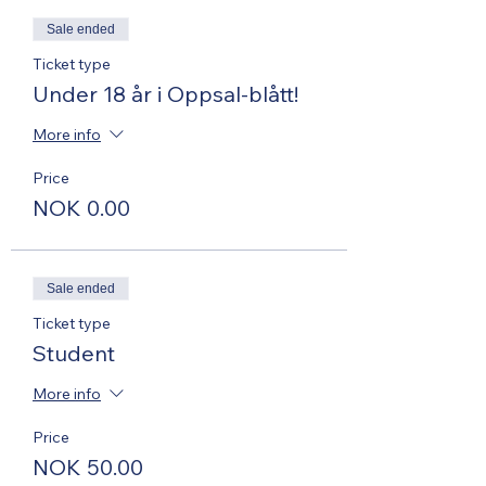
Sale ended
Ticket type
Under 18 år i Oppsal-blått!
More info
Price
NOK 0.00
Sale ended
Ticket type
Student
More info
Price
NOK 50.00