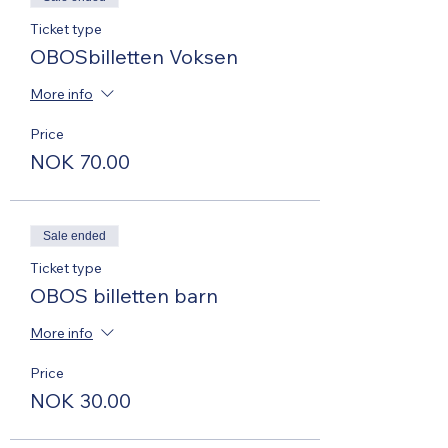
Ticket type
OBOSbilletten Voksen
More info
Price
NOK 70.00
Sale ended
Ticket type
OBOS billetten barn
More info
Price
NOK 30.00