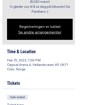
BLNO menn!
Vi gleder oss til å se deg på tribunen! Go
Panthers;-)
Registreringen er lukket
Se andre arrangementer
Time & Location
Feb 15, 2023, 7:00 PM
Oppsal Arena 4, Vetlandsveien 49, 0671
Oslo, Norge
Tickets
Sale ended
Ticket type