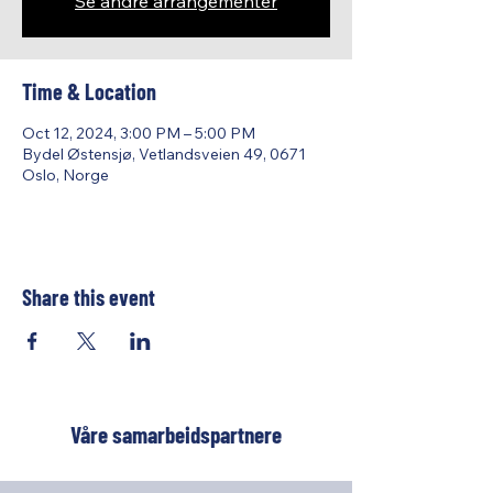
Se andre arrangementer
Time & Location
Oct 12, 2024, 3:00 PM – 5:00 PM
Bydel Østensjø, Vetlandsveien 49, 0671
Oslo, Norge
Share this event
Våre samarbeidspartnere