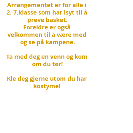
Arrangementet er for alle i 
2.-7.klasse som har lsyt til å 
prøve basket.
Foreldre er også 
velkommen til å være med 
og se på kampene.
Ta med deg en venn og kom 
om du tør!
Kle deg gjerne utom du har 
kostyme! 