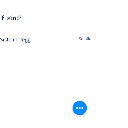
Siste innlegg
Se alle