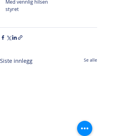
Med vennlig hilsen
styret 
Siste innlegg
Se alle