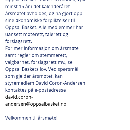
minst 15 år i det kalenderåret 
årsmøtet avholdes, og ha gjort opp 
sine økonomiske forpliktelser til 
Oppsal Basket. Alle medlemmer har 
uansett møterett, talerett og 
forslagsrett.
For mer informasjon om årsmøte 
samt regler om stemmerett, 
valgbarhet, forslagsrett mv., se 
Oppsal Baskets lov. Ved spørsmål 
som gjelder årsmøtet, kan 
styremedlem David Coron-Andersen 
kontaktes på e-postadresse 
david.coron-
andersen@oppsalbasket.no
.
Velkommen til årsmøte!