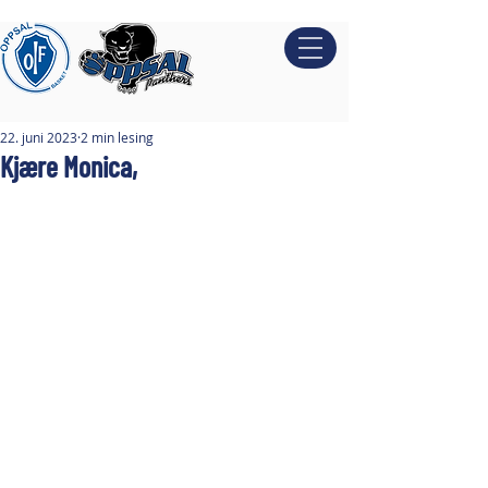
22. juni 2023
2 min lesing
Kjære Monica,