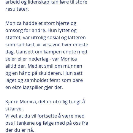
arbeid og lidenskap kan føre til store 
resultater.
Monica hadde et stort hjerte og 
omsorg for andre. Hun lyttet og 
støttet, var utrolig sosial og latteren 
som satt løst, vil vi savne hver eneste 
dag. Uansett om kampen endte med 
seier eller nederlag,- var Monica 
alltid der. Med et smil om munnen 
og en hånd på skulderen. Hun satt 
laget og samholdet først som bare 
en ekte lagspiller gjør det. 
Kjære Monica, det er utrolig tungt å 
si farvel. 
Vi vet at du vil fortsette å være med 
oss i tankene og følge med på oss fra 
der du er nå. 