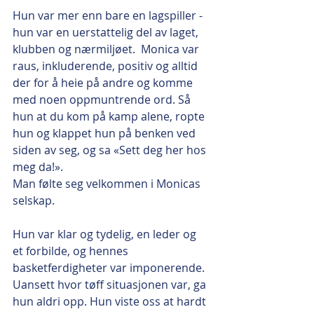
Hun var mer enn bare en lagspiller - 
hun var en uerstattelig del av laget, 
klubben og nærmiljøet.  Monica var 
raus, inkluderende, positiv og alltid 
der for å heie på andre og komme 
med noen oppmuntrende ord. Så 
hun at du kom på kamp alene, ropte 
hun og klappet hun på benken ved 
siden av seg, og sa «Sett deg her hos 
meg da!». 
Man følte seg velkommen i Monicas 
selskap. 
Hun var klar og tydelig, en leder og 
et forbilde, og hennes 
basketferdigheter var imponerende.
Uansett hvor tøff situasjonen var, ga 
hun aldri opp. Hun viste oss at hardt 