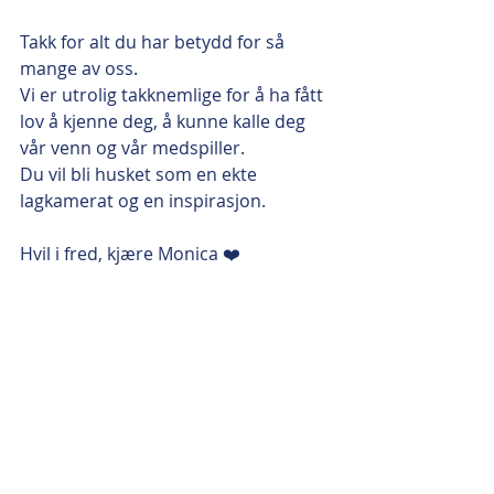
Takk for alt du har betydd for så 
mange av oss.
Vi er utrolig takknemlige for å ha fått 
lov å kjenne deg, å kunne kalle deg 
vår venn og vår medspiller. 
Du vil bli husket som en ekte 
lagkamerat og en inspirasjon.
Hvil i fred, kjære Monica ❤️