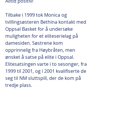
Alltid positiv!
Tilbake i 1999 tok Monica og 
tvillingsøsteren Bethina kontakt med 
Oppsal Basket for å undersøke 
muligheten for et eliteserielag på 
damesiden. Søstrene kom 
opprinnelig fra Høybråten, men 
ønsket å satse på elite i Oppsal. 
Elitesatsingen varte i to sesonger, fra 
1999 til 2001, og i 2001 kvalifiserte de 
seg til NM sluttspill, der de kom på 
tredje plass. 