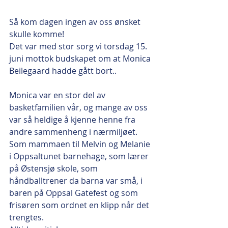
Så kom dagen ingen av oss ønsket 
skulle komme!
Det var med stor sorg vi torsdag 15. 
juni mottok budskapet om at Monica 
Beilegaard hadde gått bort..
Monica var en stor del av 
basketfamilien vår, og mange av oss 
var så heldige å kjenne henne fra 
andre sammenheng i nærmiljøet. 
Som mammaen til Melvin og Melanie 
i Oppsaltunet barnehage, som lærer 
på Østensjø skole, som 
håndballtrener da barna var små, i 
baren på Oppsal Gatefest og som 
frisøren som ordnet en klipp når det 
trengtes. 